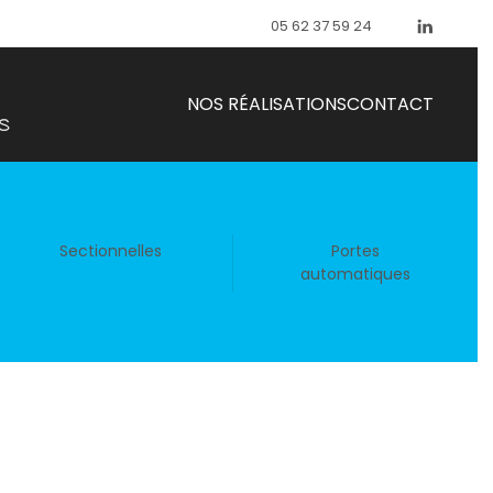
05 62 37 59 24
NOS RÉALISATIONS
CONTACT
Sectionnelles
Portes
automatiques