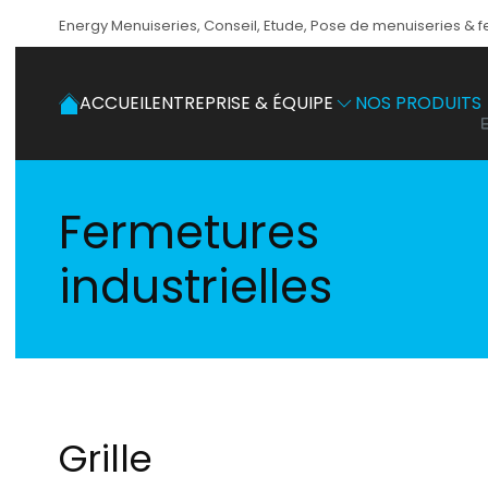
Energy Menuiseries, Conseil, Etude, Pose de menuiseries & 
Accéder au contenu principal
ACCUEIL
ENTREPRISE & ÉQUIPE
NOS PRODUITS
Fermetures
industrielles
Grille