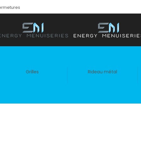
fermetures
Grilles
Rideau métal