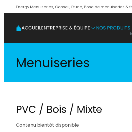
Energy Menuiseries, Conseil, Etude, Pose de menuiseries & 
Accéder au contenu principal
ACCUEIL
ENTREPRISE & ÉQUIPE
NOS PRODUITS
Menuiseries
PVC / Bois / Mixte
Contenu bientôt disponible