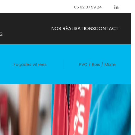
05 62 37 59 24
NOS RÉALISATIONS
CONTACT
Façades vitrées
PVC / Bois / Mixte