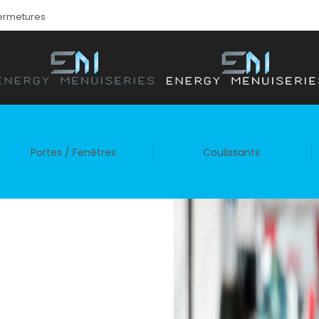
fermetures
Portes / Fenêtres
Coulissants