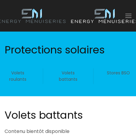
Accéder au contenu principal
Protections solaires
Volets
Volets
Stores BSO
roulants
battants
Volets battants
Contenu bientôt disponible