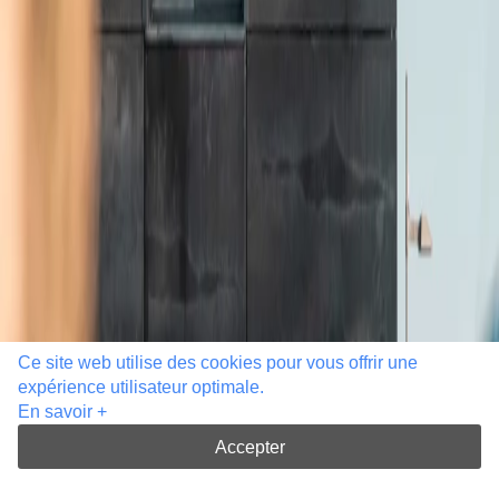
Ce site web utilise des cookies pour vous offrir une
expérience utilisateur optimale.
En savoir +
Accepter