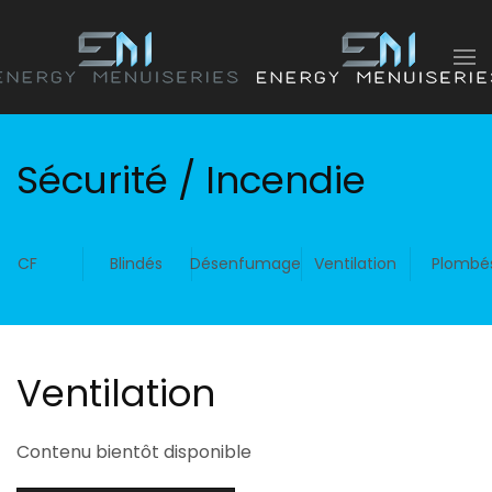
Accéder au contenu principal
Sécurité / Incendie
CF
Blindés
Désenfumage
Ventilation
Plombé
Ventilation
Contenu bientôt disponible