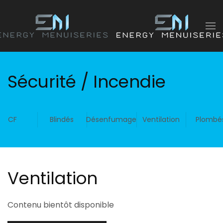
Accéder au contenu principal
Sécurité / Incendie
CF
Blindés
Désenfumage
Ventilation
Plombé
Ventilation
Contenu bientôt disponible